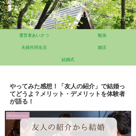
つますきーブログ
運営者あいさつ
勉強
夫婦共同生活
婚活
結婚式
やってみた感想！「友人の紹介」で結婚っ
てどうよ？メリット・デメリットを体験者
が語る！
Uncategorized