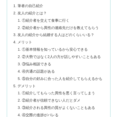
筆者の自己紹介
友人の紹介とは？
①紹介者を交えて食事に行く
②紹介者から異性の連絡先だけを教えてもらう
友人の紹介から結婚する人はどのくらいいる？
メリット
①基本情報を知っているから安心できる
②大勢ではなく2人の方が話しやすいこともある
③悩み相談できる
④共通の話題がある
⑤自分の好みに合った人を紹介してもらえるかも
デメリット
①紹介してもらった異性を悪く言ってしまう
②紹介者が信頼できない人だとダメ
③紹介される異性の質がよくないこともある
④交際の進捗がバレる