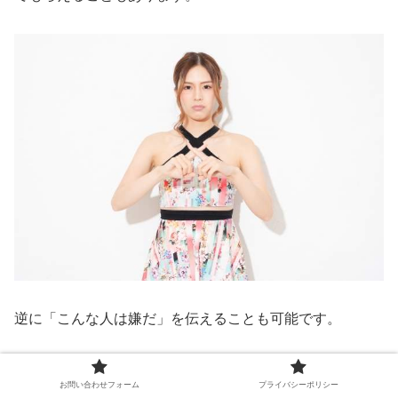
逆に「こんな人は嫌だ」を伝えることも可能です。
（例）「時間にルーズな人は嫌い」とか「声が大きい人は
お問い合わせフォーム
プライバシーポリシー
嫌い」とか。