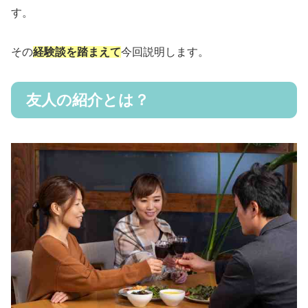
す。
その
経験談を踏まえて
今回説明します。
友人の紹介とは？