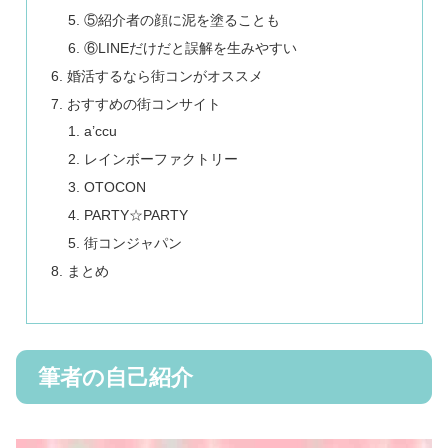
⑤紹介者の顔に泥を塗ることも
⑥LINEだけだと誤解を生みやすい
婚活するなら街コンがオススメ
おすすめの街コンサイト
a’ccu
レインボーファクトリー
OTOCON
PARTY☆PARTY
街コンジャパン
まとめ
筆者の自己紹介