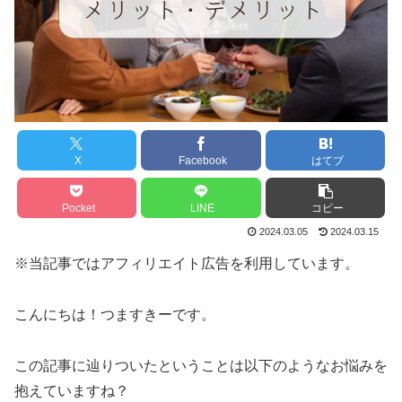
X
Facebook
はてブ
Pocket
LINE
コピー
2024.03.05
2024.03.15
※当記事ではアフィリエイト広告を利用しています。
こんにちは！つますきーです。
この記事に辿りついたということは以下のようなお悩みを
抱えていますね？