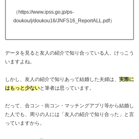
（https://www.ipss.go.jp/ps-
doukou/j/doukou16/JNFS16_ReportALL.pdf）
データを見ると友人の紹介で知り合っている人、けっこう
いますよね。
しかし、友人の紹介で知りあって結婚した夫婦は、
実際に
はもっと少ない
と筆者は思っています。
だって、合コン・街コン・マッチングアプリ等から結婚し
た人でも、周りの人には「友人の紹介で知り合った」と言
っていますから。