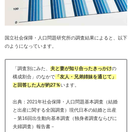
国立社会保障・人口問題研究所の調査結果によると、以下
のようになっています。
「調査別にみた、
夫と妻が知り合ったきっかけ
の
構成割合」のなかで
「友人・兄弟姉妹を通じて」
と回答した人が約27％
います。
出典：2021年社会保障・人口問題基本調査（結婚
と出産に関する全国調査）現代日本の結婚と出産
－第16回出生動向基本調査（独身者調査ならびに
夫婦調査）報告書－