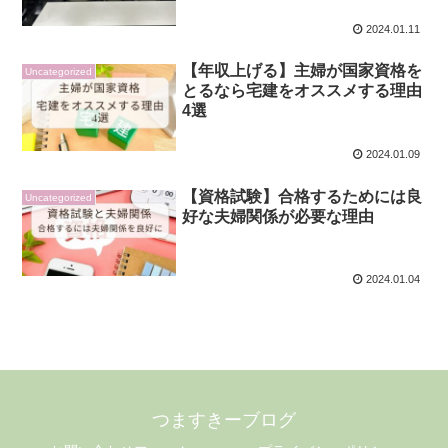
2024.01.11
【年収上げる】主婦が国家資格を
Uncategorized
とるなら宅建をオススメする理由
4選
2024.01.09
【資格試験】合格するためには良
Uncategorized
好な夫婦関係が必要な理由
2024.01.04
つますきーブログ