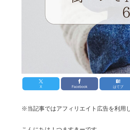
X
Facebook
はてブ
※当記事ではアフィリエイト広告を利用
こんにちは！つますきーです。