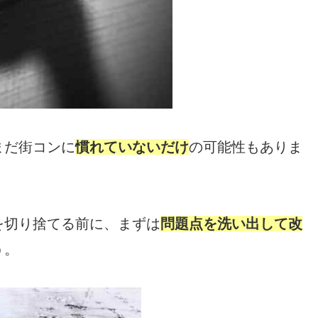
まだ街コンに
慣れていないだけ
の可能性もありま
を切り捨てる前に、まずは
問題点を洗い出して改
う。