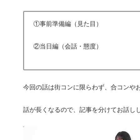
①事前準備編（見た目）
②当日編（会話・態度）
今回の話は街コンに限らわず、合コンや
話が長くなるので、記事を分けてお話し