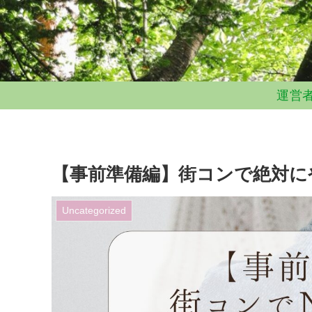
運営
【事前準備編】街コンで絶対に
Uncategorized