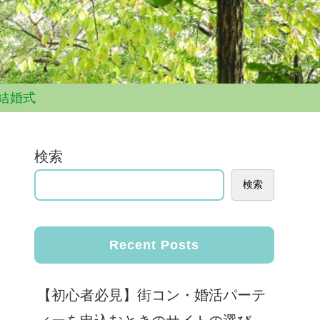
結婚式
検索
検索
Recent Posts
【初心者必見】街コン・婚活パーテ