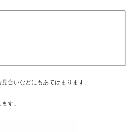
お見合いなどにもあてはまります。
します。